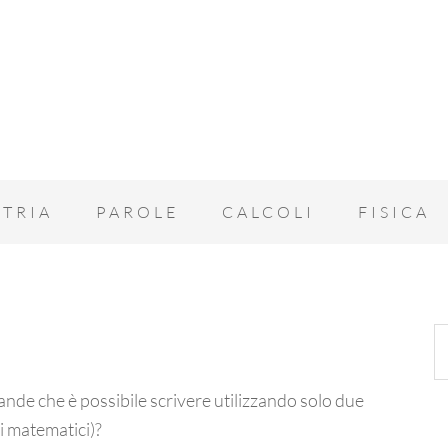
TRIA
PAROLE
CALCOLI
FISICA
ande che è possibile scrivere utilizzando solo due
li matematici)?