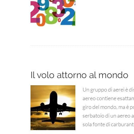
Il volo attorno al mondo
Un gruppo di aerei è dis
aereo contiene esattam
giro del mondo, ma è po
serbatoio di un aereo a 
sola fonte di carburant