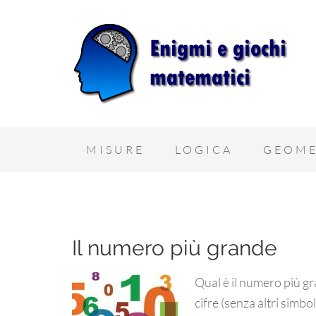
MISURE
LOGICA
GEOME
Il numero più grande
Qual è il numero più gr
cifre (senza altri simbo