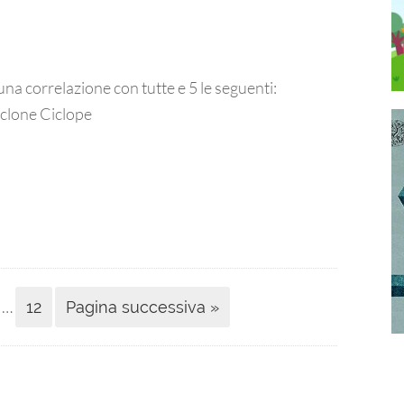
una correlazione con tutte e 5 le seguenti:
clone Ciclope
…
12
Pagina successiva »