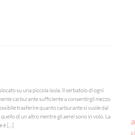
locato su una piccola isola. Il serbatoio di ogni
ente carburante sufficiente a consentirgli mezzo
ssibile trasferire quanto carburante si vuole dal
quello di un altro mentre gli aerei sono in volo. La
e è […]
c