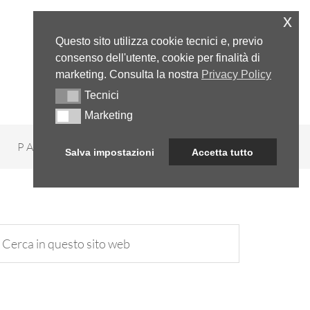
x
Questo sito utilizza cookie tecnici e, previo
consenso dell'utente, cookie per finalità di
marketing. Consulta la nostra
Privacy Policy
Tecnici
Tecnici
Marketing
Marketing
PARADOSSI
NUMERI
Salva impostazioni
Accetta tutto