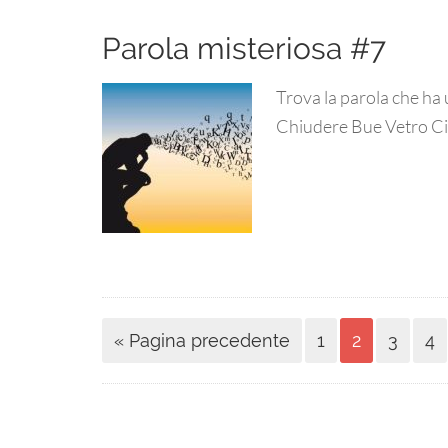
Parola misteriosa #7
Trova la parola che ha 
Chiudere Bue Vetro Ci
« Pagina precedente
1
2
3
4