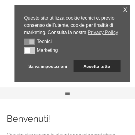
x
Questo sito utilizza cookie tecnici e, previo
consenso dell'utente, cookie per finalità di
marketing. Consulta la nostra
Privacy Policy
Tecnici
Tecnici
Marketing
Marketing
Salva impostazioni
Accetta tutto
Benvenuti!
Questo sito raccoglie alcuni appassionanti giochi