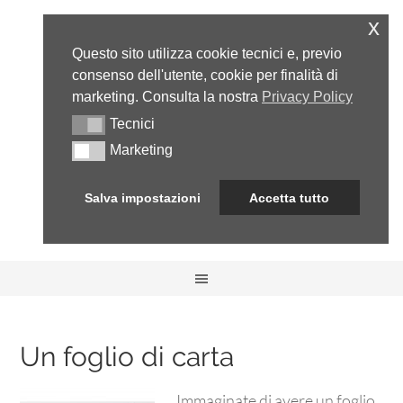
x
Questo sito utilizza cookie tecnici e, previo
consenso dell'utente, cookie per finalità di
marketing. Consulta la nostra
Privacy Policy
Tecnici
Tecnici
Marketing
Marketing
Salva impostazioni
Accetta tutto
Un foglio di carta
Immaginate di avere un foglio