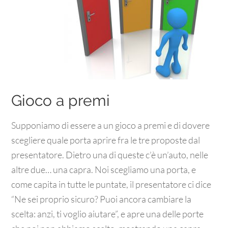
Gioco a premi
Supponiamo di essere a un gioco a premi e di dovere
scegliere quale porta aprire fra le tre proposte dal
presentatore. Dietro una di queste c’è un’auto, nelle
altre due… una capra. Noi scegliamo una porta, e
come capita in tutte le puntate, il presentatore ci dice
“Ne sei proprio sicuro? Puoi ancora cambiare la
scelta: anzi, ti voglio aiutare”, e apre una delle porte