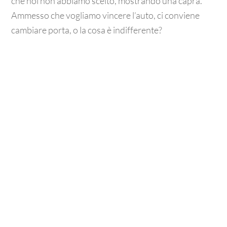
che noi non abbiamo scelto, mostrando una capra.
Ammesso che vogliamo vincere l’auto, ci conviene
cambiare porta, o la cosa è indifferente?