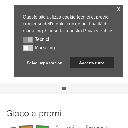
x
Questo sito utilizza cookie tecnici e, previo
consenso dell'utente, cookie per finalità di
marketing. Consulta la nostra
Privacy Policy
Tecnici
Tecnici
Marketing
Marketing
Salva impostazioni
Accetta tutto
Gioco a premi
Supponiamo di essere a un