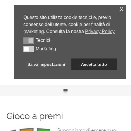
x
Questo sito utilizza cookie tecnici e, previo
consenso dell'utente, cookie per finalità di
marketing. Consulta la nostra
Privacy Policy
Tecnici
Tecnici
Marketing
Marketing
Salva impostazioni
Accetta tutto
Gioco a premi
Supponiamo di essere a un