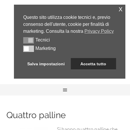
x
Questo sito utilizza cookie tecnici e, previo
consenso dell'utente, cookie per finalità di
marketing. Consulta la nostra
Privacy Policy
Tecnici
Tecnici
Marketing
Marketing
Salva impostazioni
Accetta tutto
Quattro palline
Si hanno quattro palline che