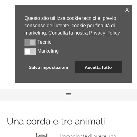
x
Questo sito utilizza cookie tecnici e, previo
consenso dell'utente, cookie per finalità di
marketing. Consulta la nostra
Privacy Policy
Tecnici
Tecnici
Marketing
Marketing
Salva impostazioni
Accetta tutto
Una corda e tre animali
Immaginate di avere una