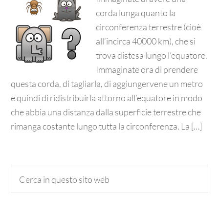
corda lunga quanto la
circonferenza terrestre (cioè
all’incirca 40000 km), che si
trova distesa lungo l’equatore.
Immaginate ora di prendere
questa corda, di tagliarla, di aggiungervene un metro
e quindi di ridistribuirla attorno all’equatore in modo
che abbia una distanza dalla superficie terrestre che
rimanga costante lungo tutta la circonferenza. La […]