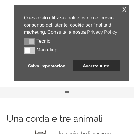
x
Questo sito utilizza cookie tecnici e, previo
consenso dell'utente, cookie per finalità di
marketing. Consulta la nostra
Privacy Policy
Tecnici
Tecnici
Marketing
Marketing
Salva impostazioni
Accetta tutto
Una corda e tre animali
Immaginate di avere una