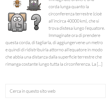
corda lunga quanto la
circonferenza terrestre (cioè
all’incirca 40000 km), che si
trova distesa lungo l’equatore.
Immaginate ora di prendere
questa corda, di tagliarla, di aggiungervene un metro
e quindi di ridistribuirla attorno all’equatore in modo
che abbia una distanza dalla superficie terrestre che
rimanga costante lungo tutta la circonferenza. La […]