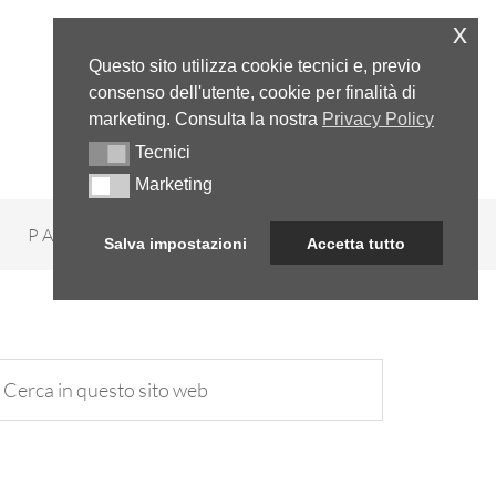
x
Questo sito utilizza cookie tecnici e, previo
consenso dell'utente, cookie per finalità di
marketing. Consulta la nostra
Privacy Policy
Tecnici
Tecnici
Marketing
Marketing
PARADOSSI
NUMERI
Salva impostazioni
Accetta tutto