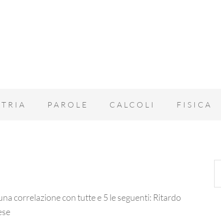
TRIA
PAROLE
CALCOLI
FISICA
una correlazione con tutte e 5 le seguenti: Ritardo
ese