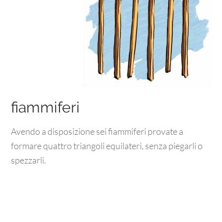
fiammiferi
Avendo a disposizione sei fiammiferi provate a
formare quattro triangoli equilateri, senza piegarli o
spezzarli.