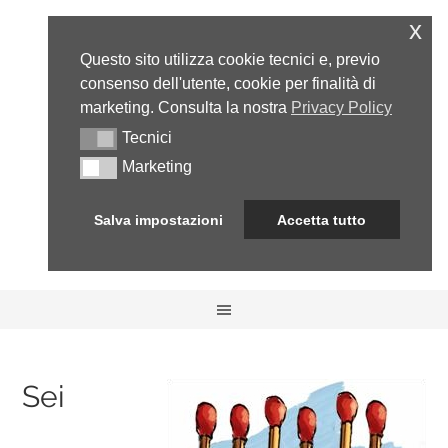
x
Questo sito utilizza cookie tecnici e, previo
consenso dell'utente, cookie per finalità di
marketing. Consulta la nostra
Privacy Policy
Tecnici
Tecnici
Marketing
Marketing
Salva impostazioni
Accetta tutto
Sei