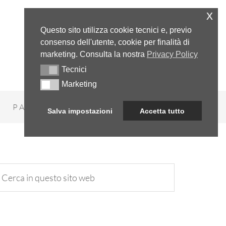
x
Questo sito utilizza cookie tecnici e, previo
consenso dell'utente, cookie per finalità di
marketing. Consulta la nostra
Privacy Policy
Tecnici
Tecnici
Marketing
Marketing
PARADOSSI
NUMERI
Salva impostazioni
Accetta tutto