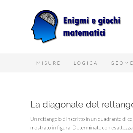
MISURE
LOGICA
GEOME
La diagonale del rettang
Un rettangolo è inscritto in un quadrante di c
mostrato in figura. Determinate con esattezza 