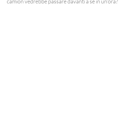
camion vedrebbe passare davanti a sé in un’ora?