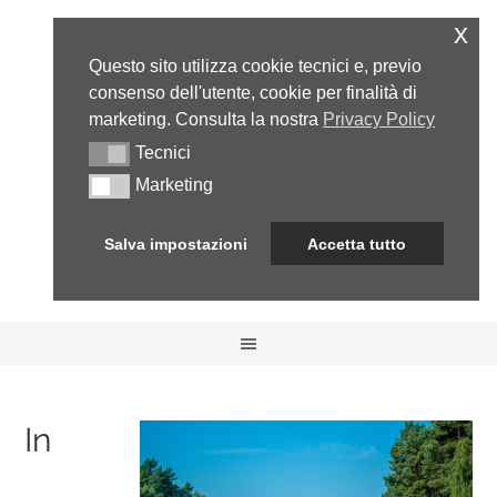
x
Questo sito utilizza cookie tecnici e, previo
consenso dell'utente, cookie per finalità di
marketing. Consulta la nostra
Privacy Policy
Tecnici
Tecnici
Marketing
Marketing
Salva impostazioni
Accetta tutto
In