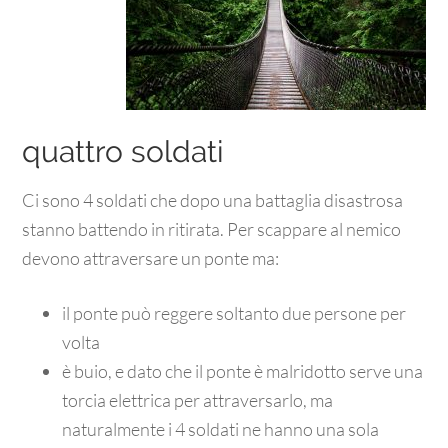
quattro soldati
Ci sono 4 soldati che dopo una battaglia disastrosa
stanno battendo in ritirata. Per scappare al nemico
devono attraversare un ponte ma:
il ponte può reggere soltanto due persone per
volta
è buio, e dato che il ponte è malridotto serve una
torcia elettrica per attraversarlo, ma
naturalmente i 4 soldati ne hanno una sola