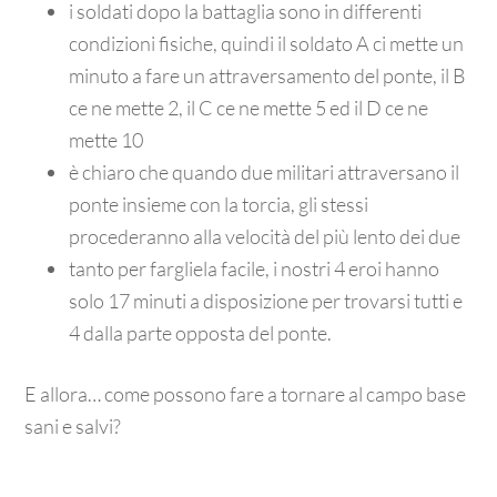
i soldati dopo la battaglia sono in differenti
condizioni fisiche, quindi il soldato A ci mette un
minuto a fare un attraversamento del ponte, il B
ce ne mette 2, il C ce ne mette 5 ed il D ce ne
mette 10
è chiaro che quando due militari attraversano il
ponte insieme con la torcia, gli stessi
procederanno alla velocità del più lento dei due
tanto per fargliela facile, i nostri 4 eroi hanno
solo 17 minuti a disposizione per trovarsi tutti e
4 dalla parte opposta del ponte.
E allora… come possono fare a tornare al campo base
sani e salvi?