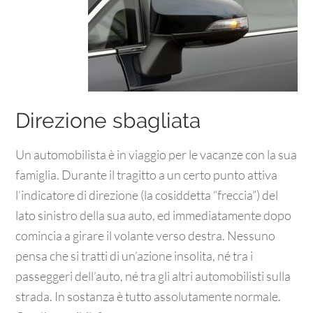
Direzione sbagliata
Un automobilista è in viaggio per le vacanze con la sua
famiglia. Durante il tragitto a un certo punto attiva
l’indicatore di direzione (la cosiddetta “freccia”) del
lato sinistro della sua auto, ed immediatamente dopo
comincia a girare il volante verso destra. Nessuno
pensa che si tratti di un’azione insolita, né tra i
passeggeri dell’auto, né tra gli altri automobilisti sulla
strada. In sostanza è tutto assolutamente normale.